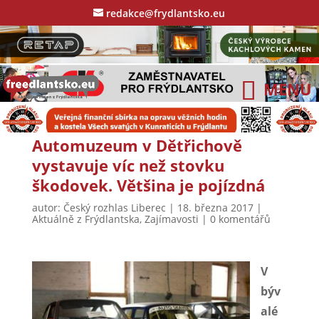
redakce@frydlantsko.eu
Automuzeum v Dětřichově
vystavuje víc než stovku
škodovek. Většina je pojízdná
autor:
Český rozhlas Liberec
|
18. března 2017
|
Aktuálně z Frýdlantska
,
Zajímavosti
|
0 komentářů
V
býv
alé