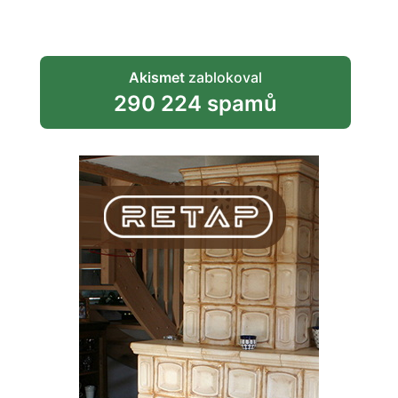
Akismet
zablokoval
290 224 spamů