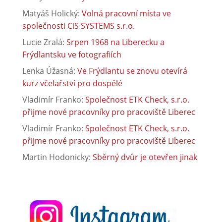
Matyáš Holický
:
Volná pracovní místa ve
společnosti CiS SYSTEMS s.r.o.
Lucie Zralá
:
Srpen 1968 na Liberecku a
Frýdlantsku ve fotografiích
Lenka Úžasná
:
Ve Frýdlantu se znovu otevírá
kurz včelařství pro dospělé
Vladimír Franko
:
Společnost ETK Check, s.r.o.
přijme nové pracovníky pro pracoviště Liberec
Vladimír Franko
:
Společnost ETK Check, s.r.o.
přijme nové pracovníky pro pracoviště Liberec
Martin Hodonicky
:
Sběrný dvůr je otevřen jinak