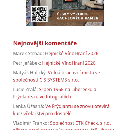
Nejnovější komentáře
Marek Strnad
:
Hejnické VínoHraní 2026
Petr Jeřábek
:
Hejnické VínoHraní 2026
Matyáš Holický
:
Volná pracovní místa ve
společnosti CiS SYSTEMS s.r.o.
Lucie Zralá
:
Srpen 1968 na Liberecku a
Frýdlantsku ve fotografiích
Lenka Úžasná
:
Ve Frýdlantu se znovu otevírá
kurz včelařství pro dospělé
Vladimír Franko
:
Společnost ETK Check, s.r.o.