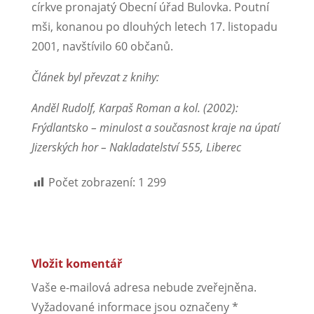
církve pronajatý Obecní úřad Bulovka. Poutní
mši, konanou po dlouhých letech 17. listopadu
2001, na­vštívilo 60 občanů.
Článek byl převzat z knihy:
Anděl Rudolf, Karpaš Roman a kol. (2002):
Frýdlantsko – minulost a současnost kraje na úpatí
Jizerských hor – Nakladatelství 555, Liberec
Počet zobrazení:
1 299
Vložit komentář
Vaše e-mailová adresa nebude zveřejněna.
Vyžadované informace jsou označeny
*