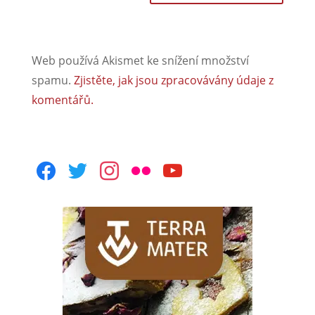
Web používá Akismet ke snížení množství
spamu.
Zjistěte, jak jsou zpracovávány údaje z
komentářů.
facebook
twitter
instagram
flickr
youtube