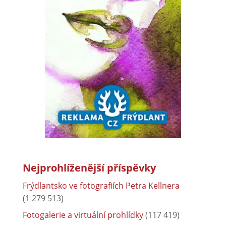
Nejprohlíženější příspěvky
Frýdlantsko ve fotografiích Petra Kellnera
(1 279 513)
Fotogalerie a virtuální prohlídky
(117 419)