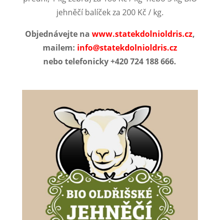
jehněčí balíček za 200 Kč / kg.
Objednávejte na
www.statekdolnioldris.cz
,
mailem:
info@statekdolnioldris.cz
nebo telefonicky +420 724 188 666.