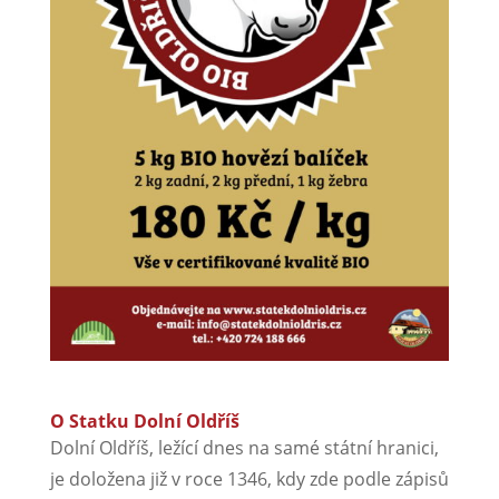
O Statku Dolní Oldříš
Dolní Oldříš, ležící dnes na samé státní hranici,
je doložena již v roce 1346, kdy zde podle zápisů