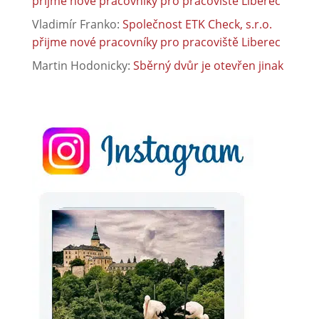
přijme nové pracovníky pro pracoviště Liberec
Vladimír Franko
:
Společnost ETK Check, s.r.o.
přijme nové pracovníky pro pracoviště Liberec
Martin Hodonicky
:
Sběrný dvůr je otevřen jinak