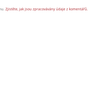
amu.
Zjistěte, jak jsou zpracovávány údaje z komentářů.