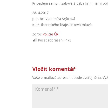
Případem se nyní zabývá Služba kriminální polic
28. 4.2017
por. Bc. Vladimíra Šrýtrová
KŘP Libereckého kraje, tisková mluvčí
Zdroj:
Policie ČR
Počet zobrazení:
473
Vložit komentář
Vaše e-mailová adresa nebude zveřejněna.
Vy