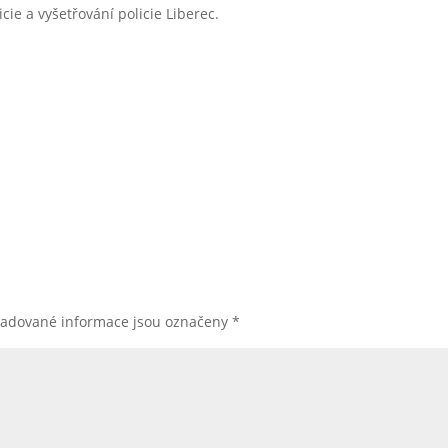
ie a vyšetřování policie Liberec.
žadované informace jsou označeny
*