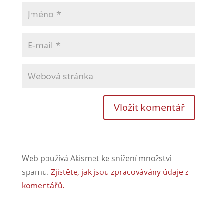
Web používá Akismet ke snížení množství
spamu.
Zjistěte, jak jsou zpracovávány údaje z
komentářů.