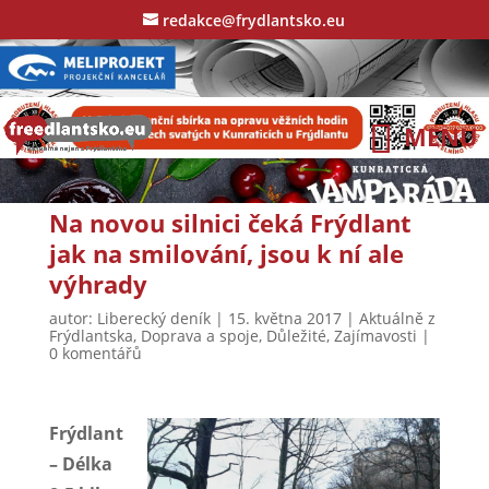
redakce@frydlantsko.eu
Na novou silnici čeká Frýdlant
jak na smilování, jsou k ní ale
výhrady
autor:
Liberecký deník
|
15. května 2017
|
Aktuálně z
Frýdlantska
,
Doprava a spoje
,
Důležité
,
Zajímavosti
|
0 komentářů
Frýdlant
– Délka