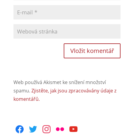
Web používá Akismet ke snížení množství
spamu.
Zjistěte, jak jsou zpracovávány údaje z
komentářů.
facebook
twitter
instagram
flickr
youtube