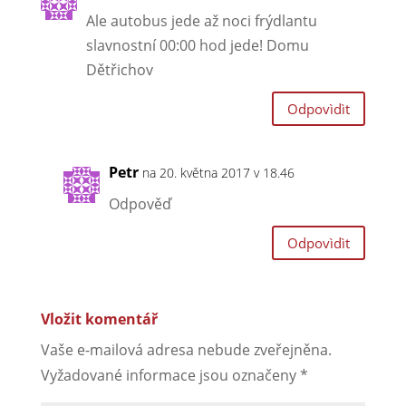
Ale autobus jede až noci frýdlantu
slavnostní 00:00 hod jede! Domu
Dětřichov
Odpovìdìt
Petr
na 20. května 2017 v 18.46
Odpověď
Odpovìdìt
Vložit komentář
Vaše e-mailová adresa nebude zveřejněna.
Vyžadované informace jsou označeny
*