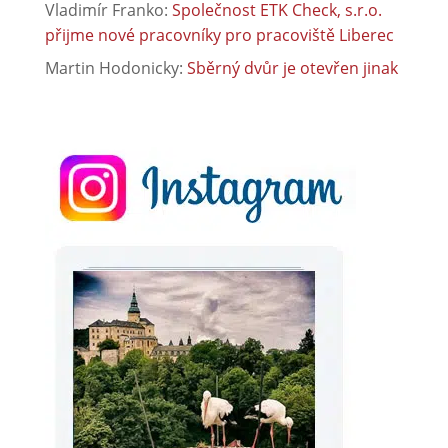
Vladimír Franko
:
Společnost ETK Check, s.r.o.
přijme nové pracovníky pro pracoviště Liberec
Martin Hodonicky
:
Sběrný dvůr je otevřen jinak