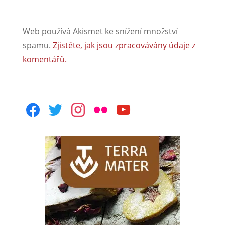
Web používá Akismet ke snížení množství
spamu.
Zjistěte, jak jsou zpracovávány údaje z
komentářů.
facebook
twitter
instagram
flickr
youtube