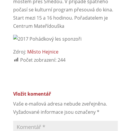
mostem přes Smědou. V případě špatného
počasí se kulturní program přesouvá do kina.
Start mezi 15 a 16 hodinou. Pořadatelem je
Centrum Mateřídouška
Zdroj:
Město Hejnice
Počet zobrazení:
244
Vložit komentář
Vaše e-mailová adresa nebude zveřejněna.
Vyžadované informace jsou označeny
*