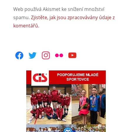
Web používá Akismet ke snížení množství
spamu.
Zjistěte, jak jsou zpracovávány údaje z
komentářů.
facebook
twitter
instagram
flickr
youtube