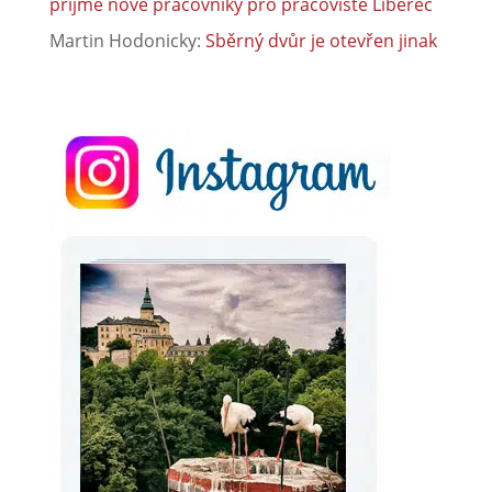
přijme nové pracovníky pro pracoviště Liberec
Martin Hodonicky
:
Sběrný dvůr je otevřen jinak