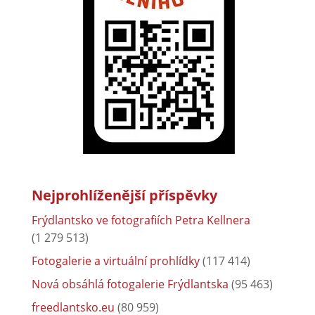
Nejprohlíženější příspěvky
Frýdlantsko ve fotografiích Petra Kellnera
(1 279 513)
Fotogalerie a virtuální prohlídky
(117 414)
Nová obsáhlá fotogalerie Frýdlantska
(95 463)
freedlantsko.eu
(80 959)