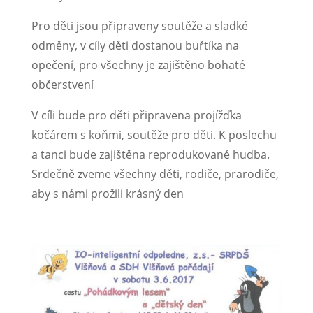
Pro děti jsou připraveny soutěže a sladké
odměny, v cíly děti dostanou buřtíka na
opečení, pro všechny je zajištěno bohaté
občerstvení
V cíli bude pro děti připravena projížďka
kočárem s koňmi, soutěže pro děti. K poslechu
a tanci bude zajištěna reprodukované hudba.
Srdečně zveme všechny děti, rodiče, prarodiče,
aby s námi prožili krásný den