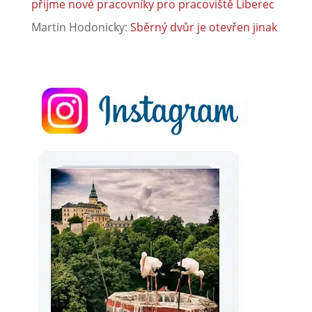
přijme nové pracovníky pro pracoviště Liberec
Martin Hodonicky
:
Sběrný dvůr je otevřen jinak