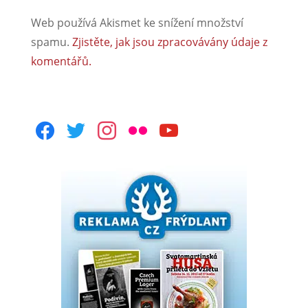
Web používá Akismet ke snížení množství
spamu.
Zjistěte, jak jsou zpracovávány údaje z
komentářů.
facebook
twitter
instagram
flickr
youtube