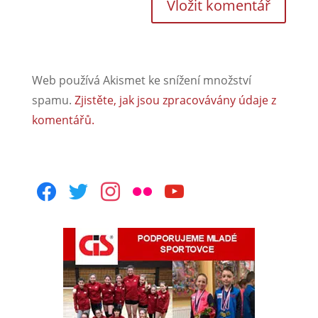
Web používá Akismet ke snížení množství
spamu.
Zjistěte, jak jsou zpracovávány údaje z
komentářů.
facebook
twitter
instagram
flickr
youtube