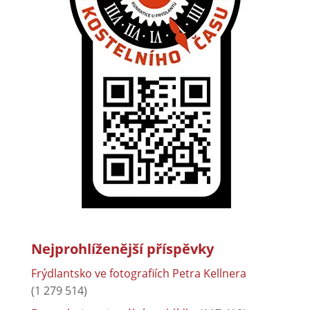
Nejprohlíženější příspěvky
Frýdlantsko ve fotografiích Petra Kellnera
(1 279 514)