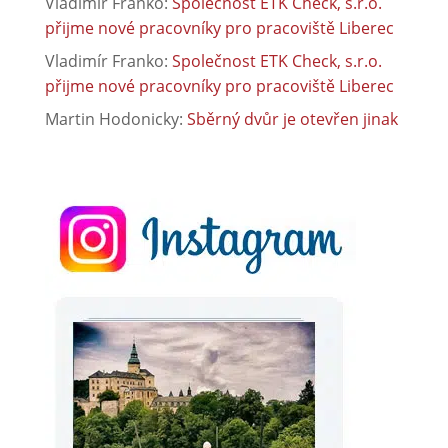
Vladimír Franko
:
Společnost ETK Check, s.r.o.
přijme nové pracovníky pro pracoviště Liberec
Vladimír Franko
:
Společnost ETK Check, s.r.o.
přijme nové pracovníky pro pracoviště Liberec
Martin Hodonicky
:
Sběrný dvůr je otevřen jinak