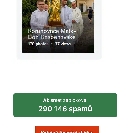
Akismet
zablokoval
290 146 spamů