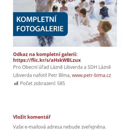
Odkaz na kompletní galerii:
https://flic.kr/s/aHskWBLzux
Pro Obecní úřad Lázně Libverda a SDH Lázně
Libverda nafotil Petr Bíma,
www.petr-bima.cz
Počet zobrazení:
585
Vložit komentář
Vaše e-mailová adresa nebude zveřejněna.