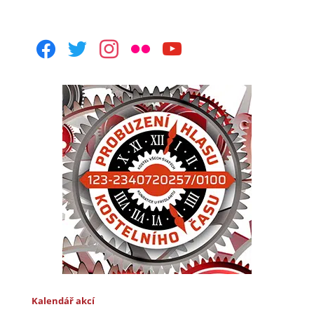
facebook
twitter
instagram
flickr
youtube
Kalendář akcí