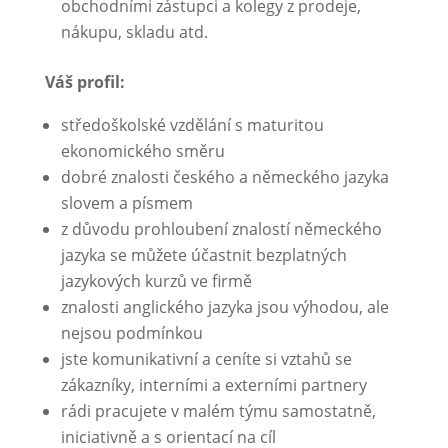
obchodními zástupci a kolegy z prodeje,
nákupu, skladu atd.
Váš profil:
středoškolské vzdělání s maturitou
ekonomického směru
dobré znalosti českého a německého jazyka
slovem a písmem
z důvodu prohloubení znalostí německého
jazyka se můžete účastnit bezplatných
jazykových kurzů ve firmě
znalosti anglického jazyka jsou výhodou, ale
nejsou podmínkou
jste komunikativní a ceníte si vztahů se
zákazníky, interními a externími partnery
rádi pracujete v malém týmu samostatně,
iniciativně a s orientací na cíl