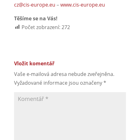
cz@cis-europe.eu
–
www.cis-europe.eu
Těšíme se na Vás!
Počet zobrazení:
272
Vložit komentář
Vaše e-mailová adresa nebude zveřejněna.
Vyžadované informace jsou označeny
*