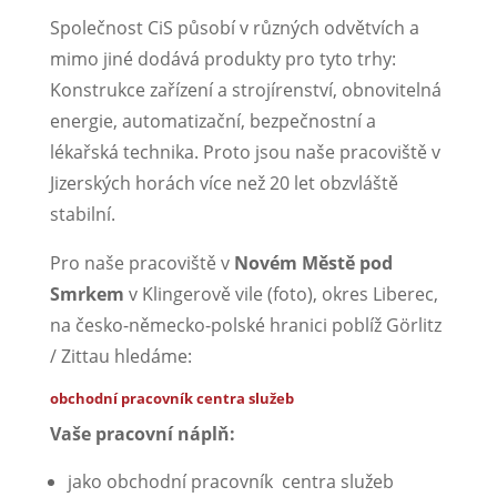
Společnost CiS působí v různých odvětvích a
mimo jiné dodává produkty pro tyto trhy:
Konstrukce zařízení a strojírenství, obnovitelná
energie, automatizační, bezpečnostní a
lékařská technika. Proto jsou naše pracoviště v
Jizerských horách více než 20 let obzvláště
stabilní.
Pro naše pracoviště v
Novém Městě pod
Smrkem
v Klingerově vile (foto), okres Liberec,
na česko-německo-polské hranici poblíž Görlitz
/ Zittau hledáme:
obchodní pracovník centra služeb
Vaše pracovní náplň:
jako obchodní pracovník centra služeb