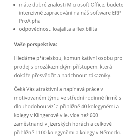
máte dobré znalosti Microsoft Office, budete
intenzivně zapracováni na náš software ERP
ProAlpha
odpovědnost, loajalita a flexibilita
Vaše perspektiva:
Hledáme přátelskou, komunikativní osobu pro
prodej s prozákaznickým přístupem, která
dokáže přesvědčit a nadchnout zákazníky.
Čeká Vás atraktivní a napínavá práce v
motivovaném týmu ve střední rodinné firmě s
dlouhodobou vizí a přibližně 40 kolegyněmi a
kolegy v Klingerově vile, více než 600
zaměstnanci v Jizerských horách a celkově
přibližně 1100 kolegyněmi a kolegy v Německu