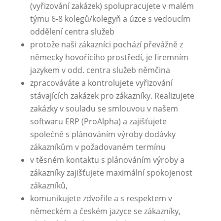
(vyřizování zakázek) spolupracujete v malém
týmu 6-8 kolegů/kolegyň a úzce s vedoucím
oddělení centra služeb
protože naši zákazníci pochází převážně z
německy hovořícího prostředí, je firemním
jazykem v odd. centra služeb němčina
zpracováváte a kontrolujete vyřizování
stávajících zakázek pro zákazníky. Realizujete
zakázky v souladu se smlouvou v našem
softwaru ERP (ProAlpha) a zajišťujete
společně s plánováním výroby dodávky
zákazníkům v požadovaném termínu
v těsném kontaktu s plánováním výroby a
zákazníky zajišťujete maximální spokojenost
zákazníků,
komunikujete zdvořile a s respektem v
německém a českém jazyce se zákazníky,