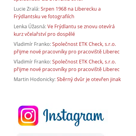
Lucie Zralá
:
Srpen 1968 na Liberecku a
Frýdlantsku ve fotografiích
Lenka Úžasná
:
Ve Frýdlantu se znovu otevírá
kurz včelařství pro dospělé
Vladimír Franko
:
Společnost ETK Check, s.r.o.
přijme nové pracovníky pro pracoviště Liberec
Vladimír Franko
:
Společnost ETK Check, s.r.o.
přijme nové pracovníky pro pracoviště Liberec
Martin Hodonicky
:
Sběrný dvůr je otevřen jinak