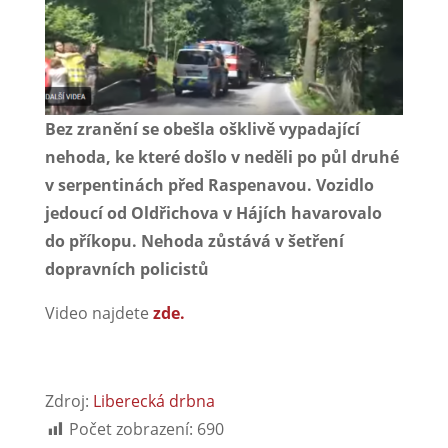
Bez zranění se obešla ošklivě vypadající
nehoda, ke které došlo v neděli po půl druhé
v serpentinách před Raspenavou. Vozidlo
jedoucí od Oldřichova v Hájích havarovalo
do příkopu. Nehoda zůstává v šetření
dopravních policistů
Video najdete
zde.
Zdroj:
Liberecká drbna
Počet zobrazení:
690