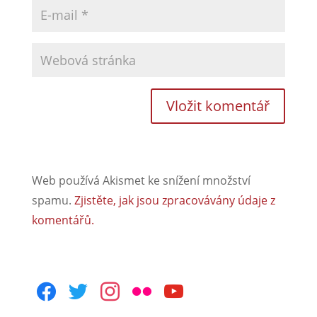
Web používá Akismet ke snížení množství
spamu.
Zjistěte, jak jsou zpracovávány údaje z
komentářů.
facebook
twitter
instagram
flickr
youtube