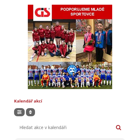
Kalendář akcí
Hledat akce v kalendáři