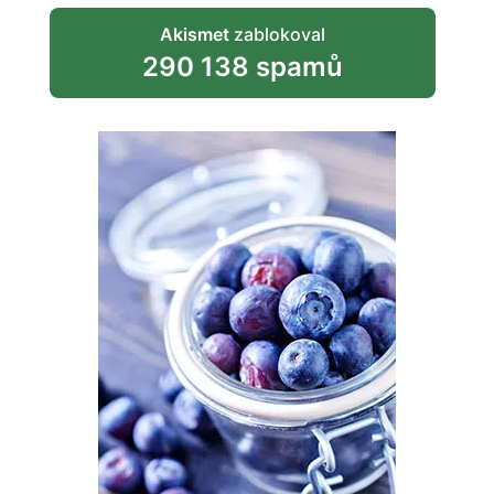
Akismet
zablokoval
290 138 spamů