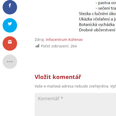
Zdroj:
Infocentrum Kořenov
Počet zobrazení:
264
Vložit komentář
Vaše e-mailová adresa nebude zveřejněna.
Vy