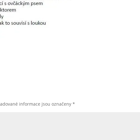
žadované informace jsou označeny
*