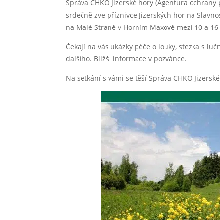
Správa CHKO Jizerské hory (Agentura ochrany př
srdečně zve příznivce Jizerských hor na Slavno
na Malé Straně v Horním Maxově mezi 10 a 16 
Čekají na vás ukázky péče o louky, stezka s lu
dalšího. Bližší informace v pozvánce.
Na setkání s vámi se těší Správa CHKO Jizerské