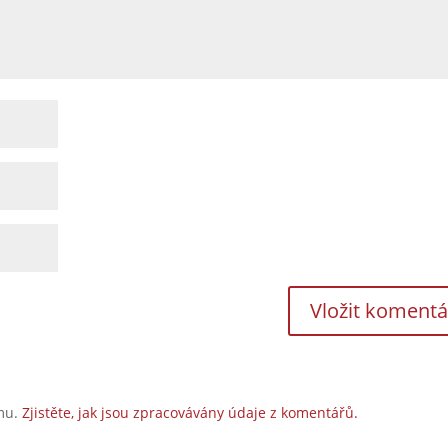
amu.
Zjistěte, jak jsou zpracovávány údaje z komentářů.