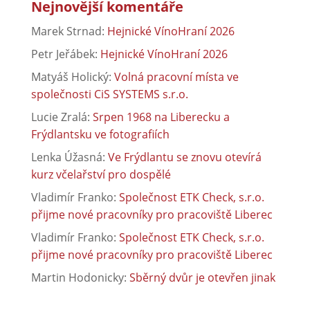
Nejnovější komentáře
Marek Strnad
:
Hejnické VínoHraní 2026
Petr Jeřábek
:
Hejnické VínoHraní 2026
Matyáš Holický
:
Volná pracovní místa ve
společnosti CiS SYSTEMS s.r.o.
Lucie Zralá
:
Srpen 1968 na Liberecku a
Frýdlantsku ve fotografiích
Lenka Úžasná
:
Ve Frýdlantu se znovu otevírá
kurz včelařství pro dospělé
Vladimír Franko
:
Společnost ETK Check, s.r.o.
přijme nové pracovníky pro pracoviště Liberec
Vladimír Franko
:
Společnost ETK Check, s.r.o.
přijme nové pracovníky pro pracoviště Liberec
Martin Hodonicky
:
Sběrný dvůr je otevřen jinak