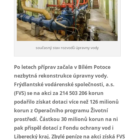
současný stav rozvodů úpravny vody
Po letech příprav začala v Bílém Potoce
nezbytná rekonstrukce úpravny vody.
Frýdlantské vodárenské společnosti, a.s.
(FVS) se na akci za 214 503 206 korun
podařilo získat dotaci více než 126 milionů
korun z Operačního programu Životní
prostředí. Částkou 30 milionů korun na ni
pak přispěl dotací z Fondu ochrany vod i
Liberecký kraj. Zbylé peníze na akci získá FVS