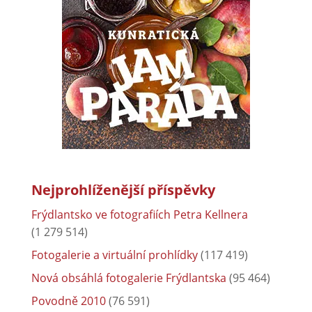
Nejprohlíženější příspěvky
Frýdlantsko ve fotografiích Petra Kellnera
(1 279 514)
Fotogalerie a virtuální prohlídky
(117 419)
Nová obsáhlá fotogalerie Frýdlantska
(95 464)
Povodně 2010
(76 591)