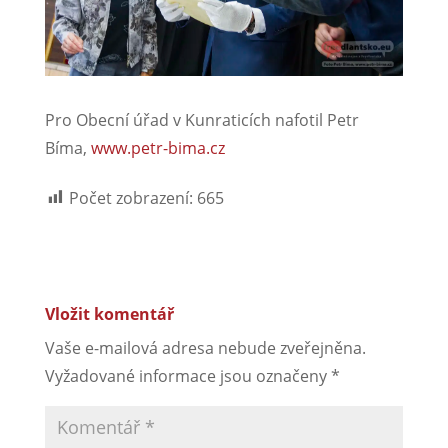
Pro Obecní úřad v Kunraticích nafotil Petr
Bíma,
www.petr-bima.cz
Počet zobrazení:
665
Vložit komentář
Vaše e-mailová adresa nebude zveřejněna.
Vyžadované informace jsou označeny
*