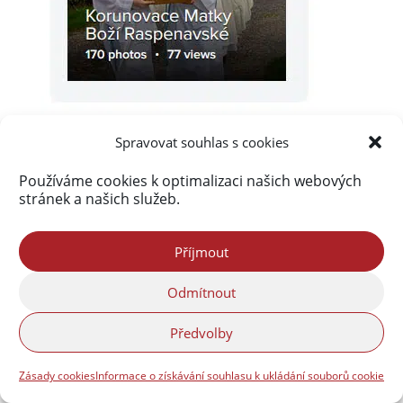
Spravovat souhlas s cookies
Používáme cookies k optimalizaci našich webových
stránek a našich služeb.
Akismet
zablokoval
Příjmout
290 065 spamů
Odmítnout
Předvolby
Zásady cookies
Informace o získávání souhlasu k ukládání souborů cookie