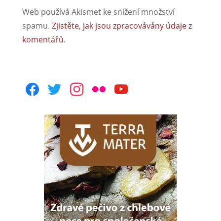
Web používá Akismet ke snížení množství
spamu.
Zjistěte, jak jsou zpracovávány údaje z
komentářů.
facebook
twitter
instagram
flickr
youtube