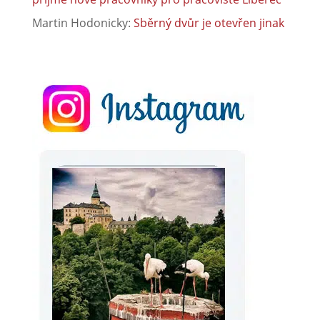
Martin Hodonicky
:
Sběrný dvůr je otevřen jinak