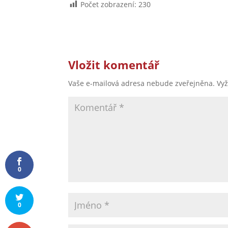
Počet zobrazení:
230
Vložit komentář
Vaše e-mailová adresa nebude zveřejněna.
Vy
0
0