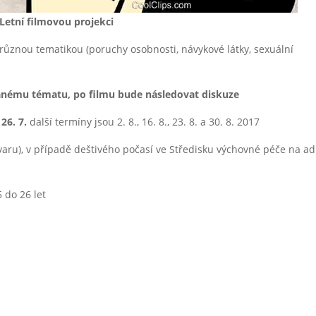
Letní filmovou projekci
různou tematikou (poruchy osobnosti, návykové látky, sexuální
nému tématu, po filmu bude následovat diskuze
e
26. 7.
další termíny jsou 2. 8., 16. 8., 23. 8. a 30. 8. 2017
ru), v případě deštivého počasí ve Středisku výchovné péče na a
 do 26 let