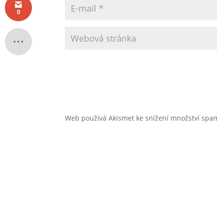
0
Web používá Akismet ke snížení množství sp