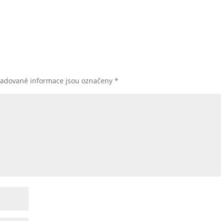
žadované informace jsou označeny
*