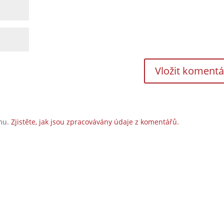
amu.
Zjistěte, jak jsou zpracovávány údaje z komentářů.