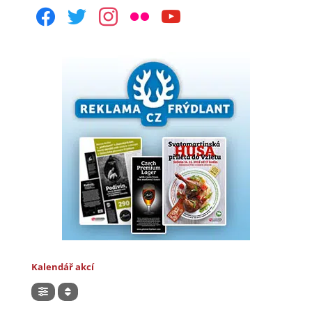
facebook
twitter
instagram
flickr
youtube
Kalendář akcí