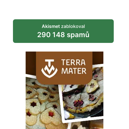
Akismet
zablokoval
290 148 spamů