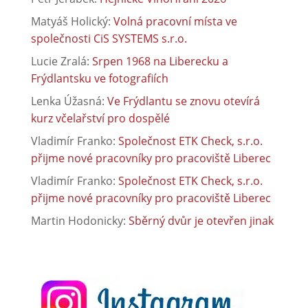
Matyáš Holický
:
Volná pracovní místa ve
společnosti CiS SYSTEMS s.r.o.
Lucie Zralá
:
Srpen 1968 na Liberecku a
Frýdlantsku ve fotografiích
Lenka Úžasná
:
Ve Frýdlantu se znovu otevírá
kurz včelařství pro dospělé
Vladimír Franko
:
Společnost ETK Check, s.r.o.
přijme nové pracovníky pro pracoviště Liberec
Vladimír Franko
:
Společnost ETK Check, s.r.o.
přijme nové pracovníky pro pracoviště Liberec
Martin Hodonicky
:
Sběrný dvůr je otevřen jinak