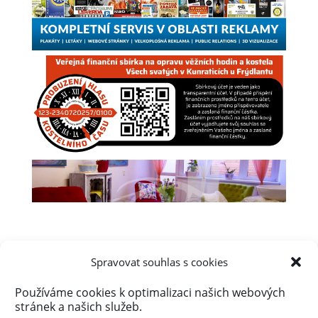
Spravovat souhlas s cookies
Používáme cookies k optimalizaci našich webových
Úvod
Obsah webu
Aktuálně
stránek a našich služeb.