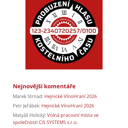
Nejnovější komentáře
Marek Strnad
:
Hejnické VínoHraní 2026
Petr Jeřábek
:
Hejnické VínoHraní 2026
Matyáš Holický
:
Volná pracovní místa ve
společnosti CiS SYSTEMS s.r.o.