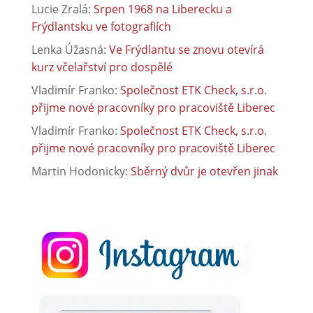
Lucie Zralá
:
Srpen 1968 na Liberecku a
Frýdlantsku ve fotografiích
Lenka Úžasná
:
Ve Frýdlantu se znovu otevírá
kurz včelařství pro dospělé
Vladimír Franko
:
Společnost ETK Check, s.r.o.
přijme nové pracovníky pro pracoviště Liberec
Vladimír Franko
:
Společnost ETK Check, s.r.o.
přijme nové pracovníky pro pracoviště Liberec
Martin Hodonicky
:
Sběrný dvůr je otevřen jinak