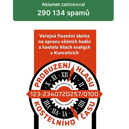
Akismet
zablokoval
290 134 spamů