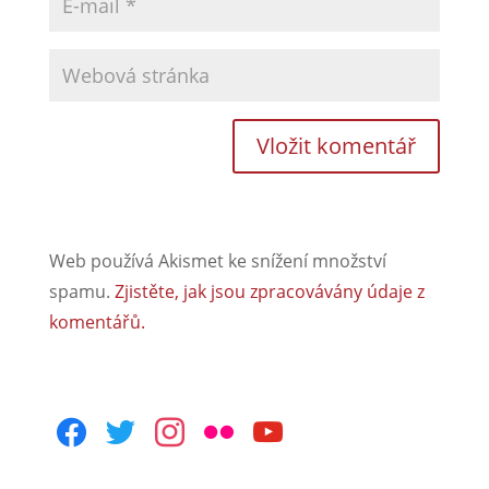
Web používá Akismet ke snížení množství
spamu.
Zjistěte, jak jsou zpracovávány údaje z
komentářů.
facebook
twitter
instagram
flickr
youtube