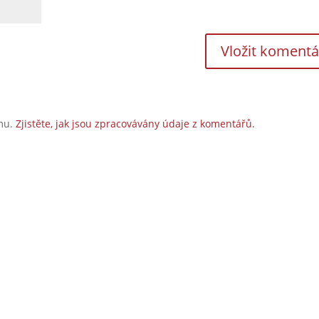
amu.
Zjistěte, jak jsou zpracovávány údaje z komentářů.