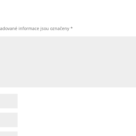
žadované informace jsou označeny
*