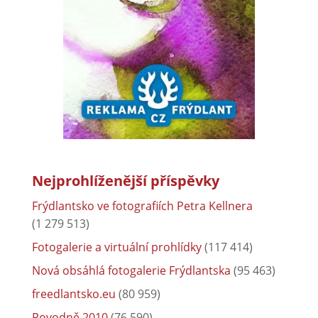
Nejprohlíženější příspěvky
Frýdlantsko ve fotografiích Petra Kellnera
(1 279 513)
Fotogalerie a virtuální prohlídky
(117 414)
Nová obsáhlá fotogalerie Frýdlantska
(95 463)
freedlantsko.eu
(80 959)
Povodně 2010
(76 590)