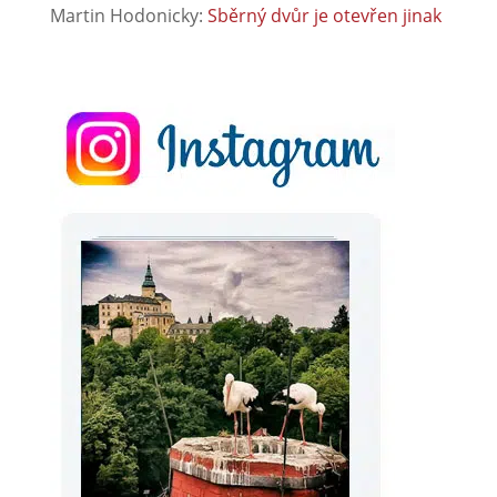
Martin Hodonicky
:
Sběrný dvůr je otevřen jinak