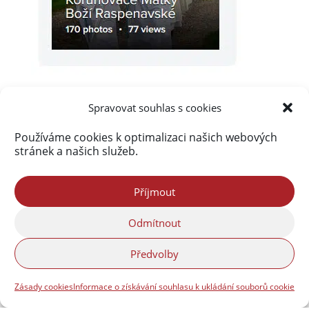
Spravovat souhlas s cookies
Používáme cookies k optimalizaci našich webových
stránek a našich služeb.
Akismet
zablokoval
289 836 spamů
Příjmout
Odmítnout
Předvolby
Zásady cookies
Informace o získávání souhlasu k ukládání souborů cookie