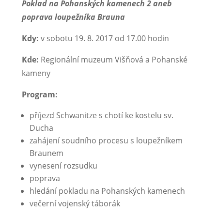
Poklad na Pohanských kamenech 2 aneb
poprava loupežníka Brauna
Kdy:
v sobotu 19. 8. 2017 od 17.00 hodin
Kde:
Regionální muzeum Višňová a Pohanské
kameny
Program:
příjezd Schwanitze s chotí ke kostelu sv.
Ducha
zahájení soudního procesu s loupežníkem
Braunem
vynesení rozsudku
poprava
hledání pokladu na Pohanských kamenech
večerní vojenský táborák