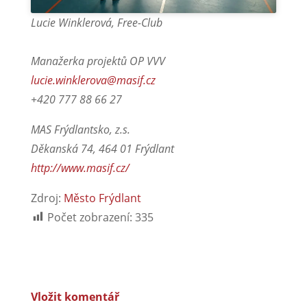
Lucie Winklerová, Free-Club
Manažerka projektů OP VVV
lucie.winklerova@masif.cz
+420 777 88 66 27
MAS Frýdlantsko, z.s.
Děkanská 74, 464 01 Frýdlant
http://www.masif.cz/
Zdroj:
Město Frýdlant
Počet zobrazení:
335
Vložit komentář