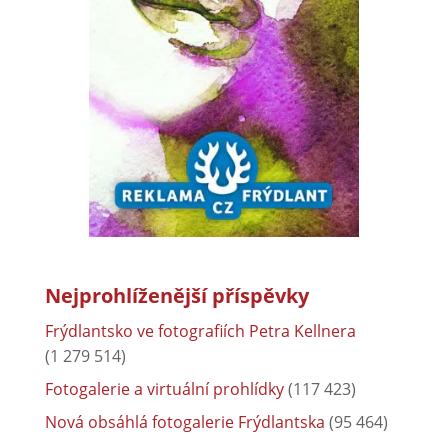
Nejprohlíženější příspěvky
Frýdlantsko ve fotografiích Petra Kellnera
(1 279 514)
Fotogalerie a virtuální prohlídky
(117 423)
Nová obsáhlá fotogalerie Frýdlantska
(95 464)