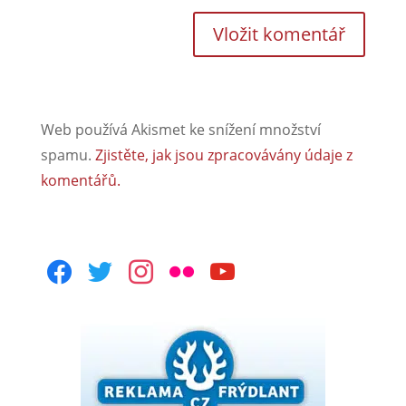
Web používá Akismet ke snížení množství
spamu.
Zjistěte, jak jsou zpracovávány údaje z
komentářů.
facebook
twitter
instagram
flickr
youtube