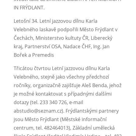
IN FRÝDLANT.
Letošní 34. Letní jazzovou dílnu Karla
Velebného laskavě podpořili Město Frýdlant v
Čechách, Ministerstvo kultuty ČR, Liberecký
kraj, Partnerství OSA, Nadace ČHF, Ing. Jan
Bořek a Premedis
Třicátou čtvrtou Letní jazzovou dílnu Karla
Velebného, stejně jako všechny předchozí
ročníky, organizačně zajišťuje Aleš Benda, jehož
je možné kontaktovat s případnými dalšími
dotazy (tel. 233 340 726, e-mail
abstudio@seznam.cz). Frýdlantskými partnery
jsou Město Frýdlant (Městské informační
centrum, tel. 482464013), Základní umělecká