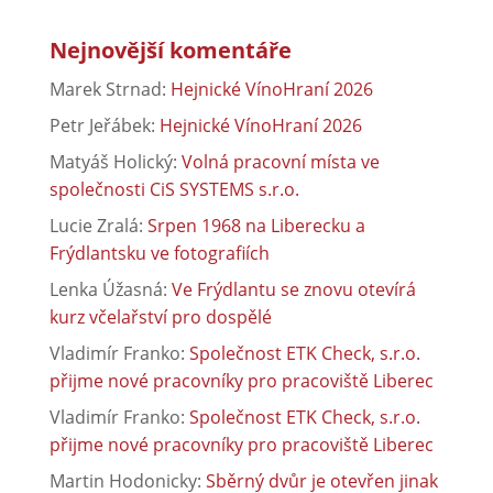
Nejnovější komentáře
Marek Strnad
:
Hejnické VínoHraní 2026
Petr Jeřábek
:
Hejnické VínoHraní 2026
Matyáš Holický
:
Volná pracovní místa ve
společnosti CiS SYSTEMS s.r.o.
Lucie Zralá
:
Srpen 1968 na Liberecku a
Frýdlantsku ve fotografiích
Lenka Úžasná
:
Ve Frýdlantu se znovu otevírá
kurz včelařství pro dospělé
Vladimír Franko
:
Společnost ETK Check, s.r.o.
přijme nové pracovníky pro pracoviště Liberec
Vladimír Franko
:
Společnost ETK Check, s.r.o.
přijme nové pracovníky pro pracoviště Liberec
Martin Hodonicky
:
Sběrný dvůr je otevřen jinak