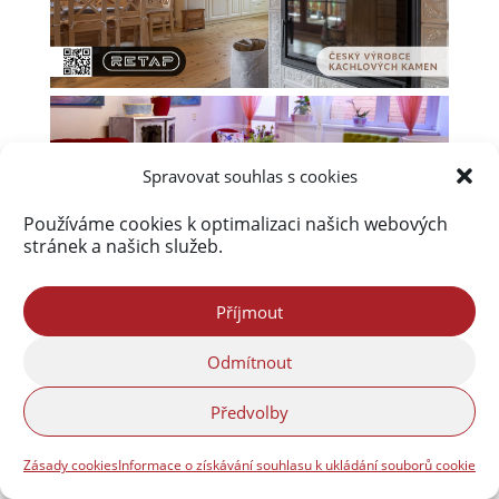
Spravovat souhlas s cookies
Používáme cookies k optimalizaci našich webových
stránek a našich služeb.
Příjmout
Odmítnout
Předvolby
Zásady cookies
Informace o získávání souhlasu k ukládání souborů cookie
Úvod
Obsah webu
Aktuálně