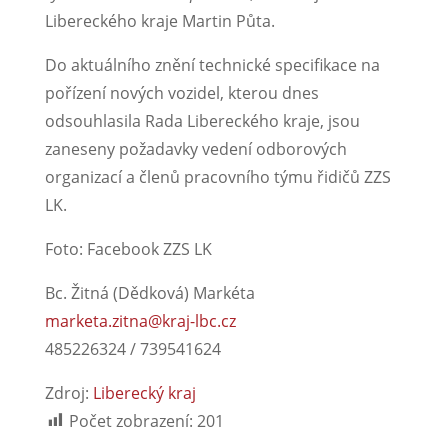
Libereckého kraje Martin Půta.
Do aktuálního znění technické specifikace na
pořízení nových vozidel, kterou dnes
odsouhlasila Rada Libereckého kraje, jsou
zaneseny požadavky vedení odborových
organizací a členů pracovního týmu řidičů ZZS
LK.
Foto: Facebook ZZS LK
Bc. Žitná (Dědková) Markéta
marketa.zitna@kraj-lbc.cz
485226324 / 739541624
Zdroj:
Liberecký kraj
Počet zobrazení:
201