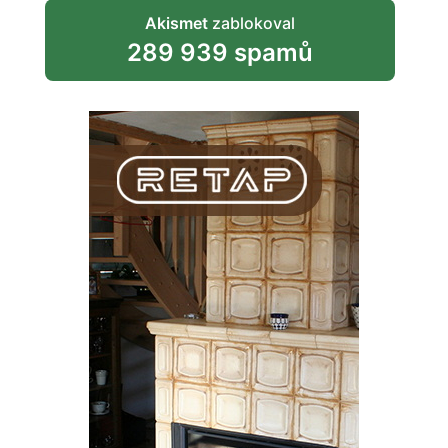
Akismet
zablokoval
289 939 spamů