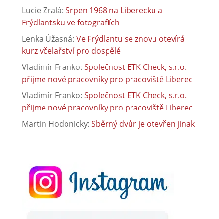
Lucie Zralá
:
Srpen 1968 na Liberecku a
Frýdlantsku ve fotografiích
Lenka Úžasná
:
Ve Frýdlantu se znovu otevírá
kurz včelařství pro dospělé
Vladimír Franko
:
Společnost ETK Check, s.r.o.
přijme nové pracovníky pro pracoviště Liberec
Vladimír Franko
:
Společnost ETK Check, s.r.o.
přijme nové pracovníky pro pracoviště Liberec
Martin Hodonicky
:
Sběrný dvůr je otevřen jinak