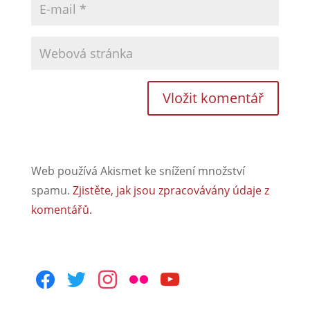
Web používá Akismet ke snížení množství
spamu.
Zjistěte, jak jsou zpracovávány údaje z
komentářů.
facebook
twitter
instagram
flickr
youtube