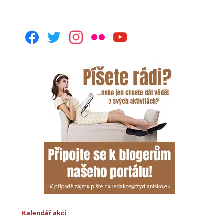
facebook
twitter
instagram
flickr
youtube
Kalendář akcí