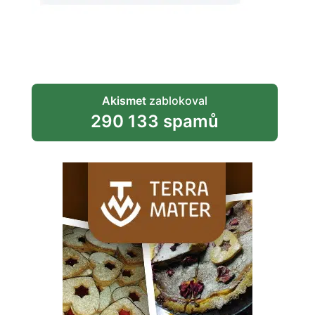
Akismet
zablokoval
290 133 spamů