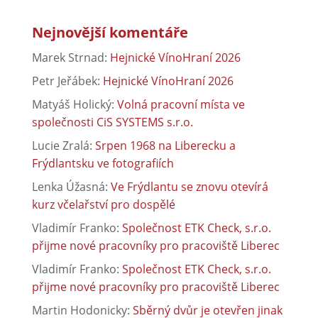
Nejnovější komentáře
Marek Strnad
:
Hejnické VínoHraní 2026
Petr Jeřábek
:
Hejnické VínoHraní 2026
Matyáš Holický
:
Volná pracovní místa ve
společnosti CiS SYSTEMS s.r.o.
Lucie Zralá
:
Srpen 1968 na Liberecku a
Frýdlantsku ve fotografiích
Lenka Úžasná
:
Ve Frýdlantu se znovu otevírá
kurz včelařství pro dospělé
Vladimír Franko
:
Společnost ETK Check, s.r.o.
přijme nové pracovníky pro pracoviště Liberec
Vladimír Franko
:
Společnost ETK Check, s.r.o.
přijme nové pracovníky pro pracoviště Liberec
Martin Hodonicky
:
Sběrný dvůr je otevřen jinak