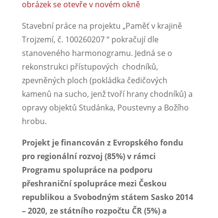
Stavební práce na projektu „Paměť v krajině
Trojzemí, č. 100260207 “ pokračují dle
stanoveného harmonogramu. Jedná se o
rekonstrukci přístupových chodníků,
zpevněných ploch (pokládka čedičových
kamenů na sucho, jenž tvoří hrany chodníků) a
opravy objektů Studánka, Poustevny a Božího
hrobu.
Projekt je financován z Evropského fondu
pro regionální rozvoj (85%) v rámci
Programu spolupráce na podporu
přeshraniční spolupráce mezi Českou
republikou a Svobodným státem Sasko 2014
– 2020, ze státního rozpočtu ČR (5%) a