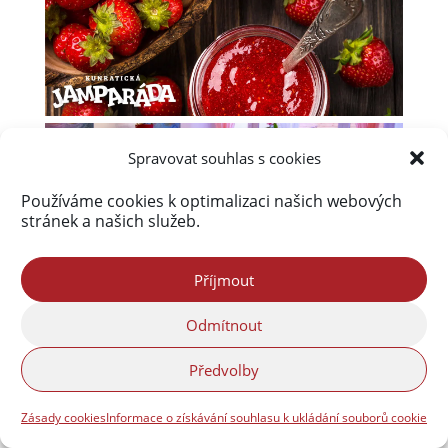
Spravovat souhlas s cookies
Používáme cookies k optimalizaci našich webových
stránek a našich služeb.
Příjmout
Odmítnout
Předvolby
Zásady cookies
Informace o získávání souhlasu k ukládání souborů cookie