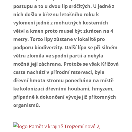
postupu a to u dvou lip srdčitých. U jedné z
nich došlo v březnu letošního roku k
vylomení jedné z mohutných kosterních
větví a kmen proto musel být zkrácen na 4
metry. Torzo lípy zůstane v lokalitě pro
podporu biodiverzity. Další lípa se při silném
větru zlomila ve spodní partii a nebyla
možná její záchrana. Protože se však Křížová
cesta nachází v přírodní rezervaci, byla
dřevní hmota stromu ponechána na místě
ke kolonizaci dřevními houbami, hmyzem,
případně k dokončení vývoje již přítomných
organismů.