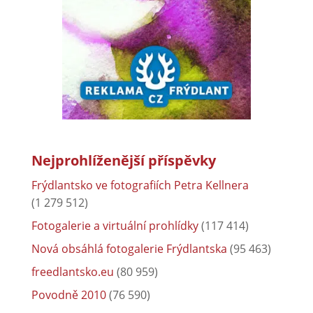
Nejprohlíženější příspěvky
Frýdlantsko ve fotografiích Petra Kellnera
(1 279 512)
Fotogalerie a virtuální prohlídky
(117 414)
Nová obsáhlá fotogalerie Frýdlantska
(95 463)
freedlantsko.eu
(80 959)
Povodně 2010
(76 590)