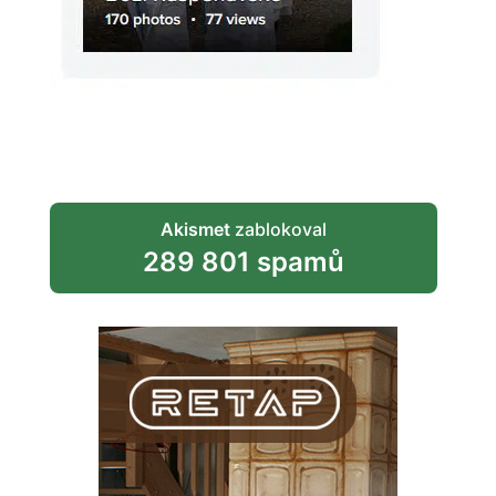
Akismet
zablokoval
289 801 spamů