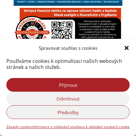
Spravovat souhlas s cookies
Používáme cookies k optimalizaci našich webových
stránek a našich služeb.
Příjmout
Odmítnout
Úvod
Obsah webu
Aktuálně
Předvolby
Kalendář akcí na Frýdlantsku
Ceník inzerce
Zásady cookies
Informace o získávání souhlasu k ukládání souborů cookie
Kontakty & Redakce
Zásady cookies (EU)