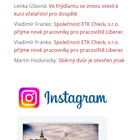
Lenka Úžasná
:
Ve Frýdlantu se znovu otevírá
kurz včelařství pro dospělé
Vladimír Franko
:
Společnost ETK Check, s.r.o.
přijme nové pracovníky pro pracoviště Liberec
Vladimír Franko
:
Společnost ETK Check, s.r.o.
přijme nové pracovníky pro pracoviště Liberec
Martin Hodonicky
:
Sběrný dvůr je otevřen jinak