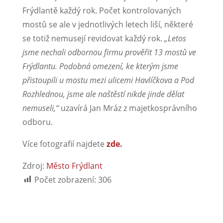
Frýdlantě každý rok. Počet kontrolovaných
mostů se ale v jednotlivých letech liší, některé
se totiž nemusejí revidovat každý rok.
„Letos
jsme nechali odbornou firmu prověřit 13 mostů ve
Frýdlantu. Podobná omezení, ke kterým jsme
přistoupili u mostu mezi ulicemi Havlíčkova a Pod
Rozhlednou, jsme ale naštěstí nikde jinde dělat
nemuseli,“
uzavírá Jan Mráz z majetkosprávního
odboru.
Více fotografií najdete
zde.
Zdroj:
Město Frýdlant
Počet zobrazení:
306