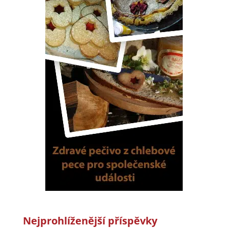
Nejprohlíženější příspěvky