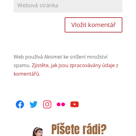
Web používá Akismet ke snížení množství
spamu.
Zjistěte, jak jsou zpracovávány údaje z
komentářů.
facebook
twitter
instagram
flickr
youtube