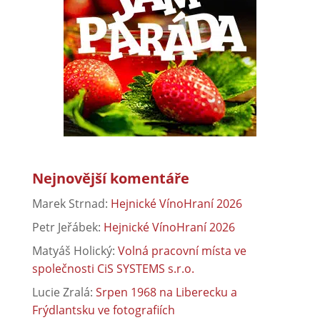
Nejnovější komentáře
Marek Strnad
:
Hejnické VínoHraní 2026
Petr Jeřábek
:
Hejnické VínoHraní 2026
Matyáš Holický
:
Volná pracovní místa ve
společnosti CiS SYSTEMS s.r.o.
Lucie Zralá
:
Srpen 1968 na Liberecku a
Frýdlantsku ve fotografiích