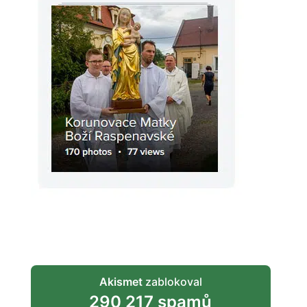
Akismet
zablokoval
290 217 spamů