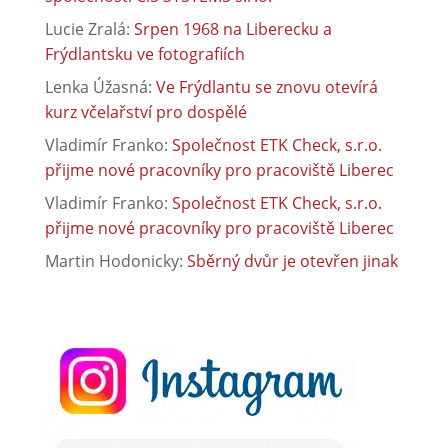
Lucie Zralá
:
Srpen 1968 na Liberecku a
Frýdlantsku ve fotografiích
Lenka Úžasná
:
Ve Frýdlantu se znovu otevírá
kurz včelařství pro dospělé
Vladimír Franko
:
Společnost ETK Check, s.r.o.
přijme nové pracovníky pro pracoviště Liberec
Vladimír Franko
:
Společnost ETK Check, s.r.o.
přijme nové pracovníky pro pracoviště Liberec
Martin Hodonicky
:
Sběrný dvůr je otevřen jinak