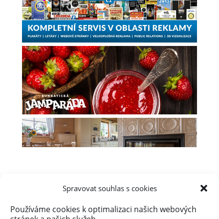
Spravovat souhlas s cookies
Používáme cookies k optimalizaci našich webových
Úvod
Obsah webu
Aktuálně