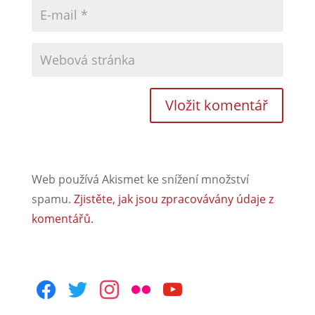
Web používá Akismet ke snížení množství
spamu.
Zjistěte, jak jsou zpracovávány údaje z
komentářů.
facebook
twitter
instagram
flickr
youtube