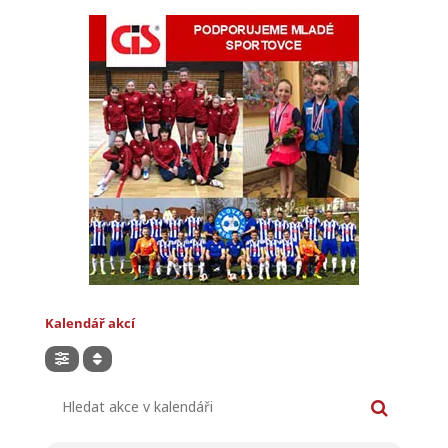
Kalendář akcí
Hledat akce v kalendáři