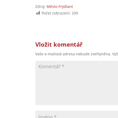
Zdroj:
Město Frýdlant
Počet zobrazení:
209
Vložit komentář
Vaše e-mailová adresa nebude zveřejněna.
Vy