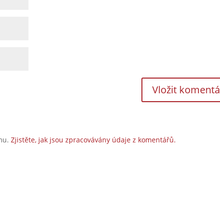
amu.
Zjistěte, jak jsou zpracovávány údaje z komentářů.