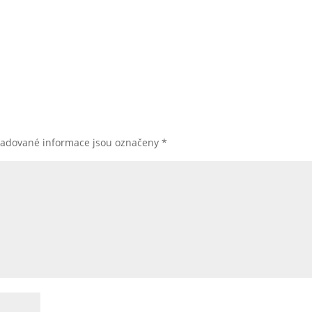
žadované informace jsou označeny
*