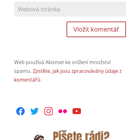
Web používá Akismet ke snížení množství
spamu.
Zjistěte, jak jsou zpracovávány údaje z
komentářů.
facebook
twitter
instagram
flickr
youtube