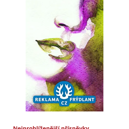
Nejprohlíženější příspěvky