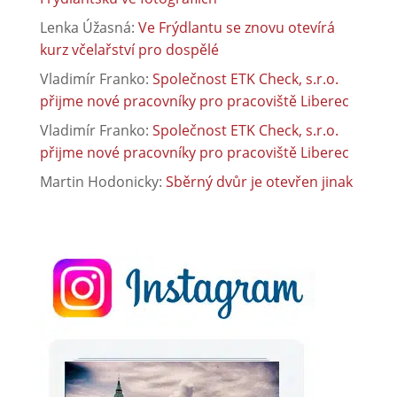
Lenka Úžasná
:
Ve Frýdlantu se znovu otevírá
kurz včelařství pro dospělé
Vladimír Franko
:
Společnost ETK Check, s.r.o.
přijme nové pracovníky pro pracoviště Liberec
Vladimír Franko
:
Společnost ETK Check, s.r.o.
přijme nové pracovníky pro pracoviště Liberec
Martin Hodonicky
:
Sběrný dvůr je otevřen jinak