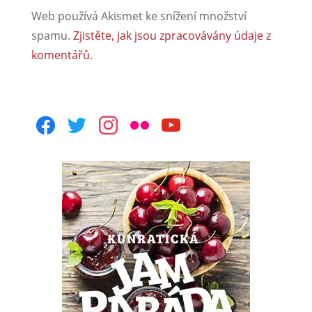
Web používá Akismet ke snížení množství
spamu.
Zjistěte, jak jsou zpracovávány údaje z
komentářů.
facebook
twitter
instagram
flickr
youtube