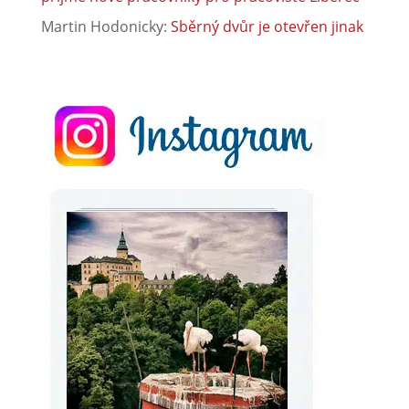
Martin Hodonicky
:
Sběrný dvůr je otevřen jinak