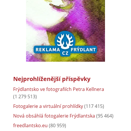
Nejprohlíženější příspěvky
Frýdlantsko ve fotografiích Petra Kellnera
(1 279 513)
Fotogalerie a virtuální prohlídky
(117 415)
Nová obsáhlá fotogalerie Frýdlantska
(95 464)
freedlantsko.eu
(80 959)