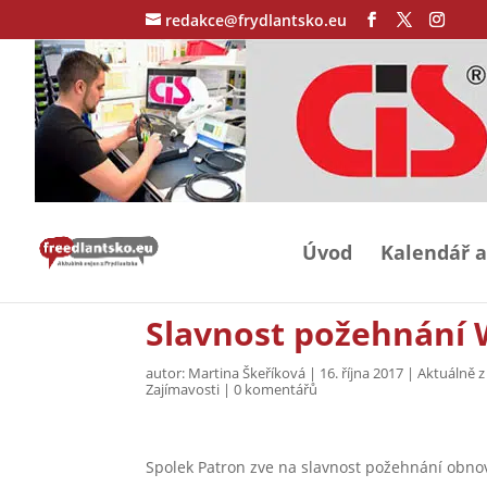
redakce@frydlantsko.eu
Úvod
Kalendář a
Slavnost požehnání
autor:
Martina Škeříková
|
16. října 2017
|
Aktuálně z
Zajímavosti
|
0 komentářů
Spolek Patron zve na slavnost požehnání obn