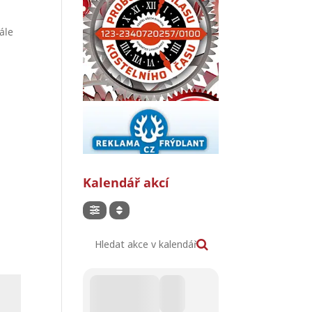
ále
Kalendář akcí
Hledat akce v kalendáři