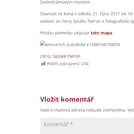
Sedmitrámovým mostem.
Slavnost se koná v sobotu 21. října 2017 od 1
setkání se členy Spolku Patron a fotografická 
Polohu pomníku ukazuje
tato mapa
Zdroj:
Spolek Patron
Počet zobrazení:
234
Vložit komentář
Vaše e-mailová adresa nebude zveřejněna.
Vy