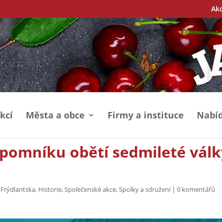
Ak
kcí
Města a obce
Firmy a instituce
Nabíd
 pomníku obětí sedmileté válk
 Frýdlantska
,
Historie
,
Společenské akce
,
Spolky a sdružení
|
0 komentářů