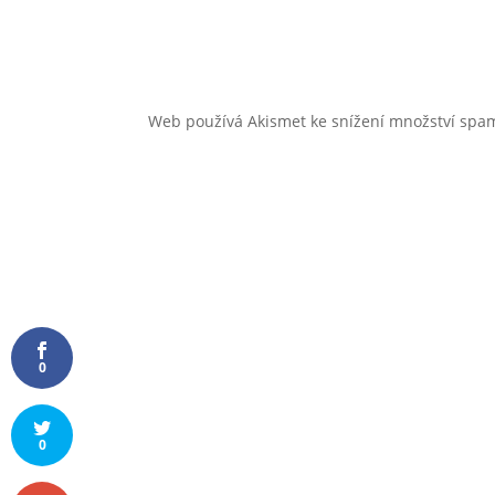
Web používá Akismet ke snížení množství sp
0
0