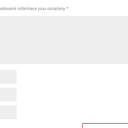
žadované informace jsou označeny
*