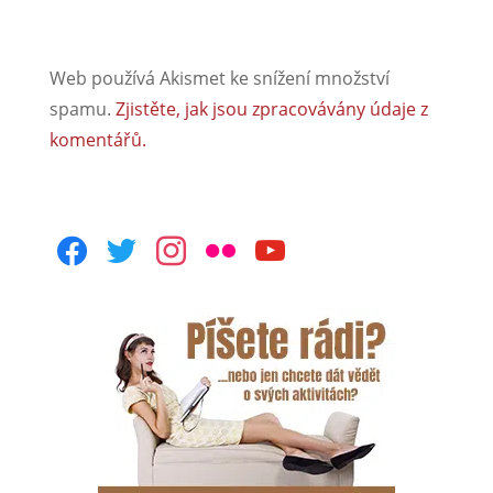
Web používá Akismet ke snížení množství
spamu.
Zjistěte, jak jsou zpracovávány údaje z
komentářů.
facebook
twitter
instagram
flickr
youtube