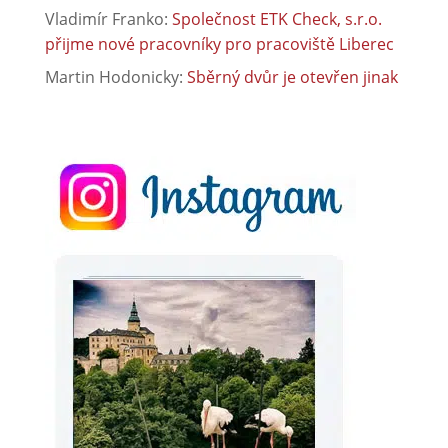
Vladimír Franko
:
Společnost ETK Check, s.r.o.
přijme nové pracovníky pro pracoviště Liberec
Martin Hodonicky
:
Sběrný dvůr je otevřen jinak