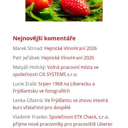
Nejnovější komentáře
Marek Strnad
:
Hejnické VínoHraní 2026
Petr Jeřábek
:
Hejnické VínoHraní 2026
Matyáš Holický
:
Volná pracovní místa ve
společnosti CiS SYSTEMS s.r.o.
Lucie Zralá
:
Srpen 1968 na Liberecku a
Frýdlantsku ve fotografiích
Lenka Úžasná
:
Ve Frýdlantu se znovu otevírá
kurz včelařství pro dospělé
Vladimír Franko
:
Společnost ETK Check, s.r.o.
přijme nové pracovníky pro pracoviště Liberec