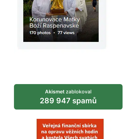
Akismet
zablokoval
289 947 spamů