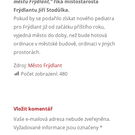
městu Frýdlant,“
říká místostarosta
Frýdlantu Jiří Stodůlka.
Pokud by se podařilo získat nového pediatra
pro Frýdlant již od začátku příštího roku,
vyjedná město do doby, než bude hotová
ordinace v městské budově, ordinaci v jiných
prostorách.
Zdroj:
Město Frýdlant
Počet zobrazení:
480
Vložit komentář
Vaše e-mailová adresa nebude zveřejněna.
Vyžadované informace jsou označeny
*