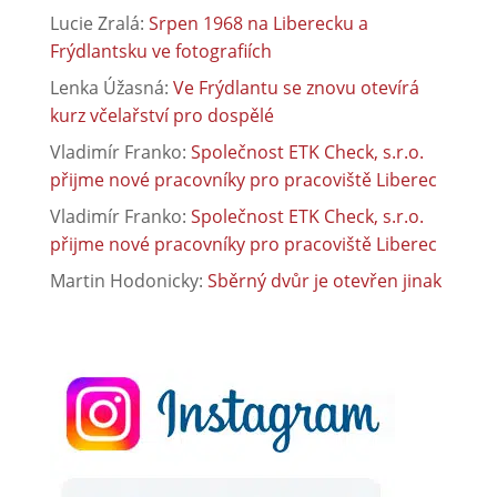
Lucie Zralá
:
Srpen 1968 na Liberecku a
Frýdlantsku ve fotografiích
Lenka Úžasná
:
Ve Frýdlantu se znovu otevírá
kurz včelařství pro dospělé
Vladimír Franko
:
Společnost ETK Check, s.r.o.
přijme nové pracovníky pro pracoviště Liberec
Vladimír Franko
:
Společnost ETK Check, s.r.o.
přijme nové pracovníky pro pracoviště Liberec
Martin Hodonicky
:
Sběrný dvůr je otevřen jinak