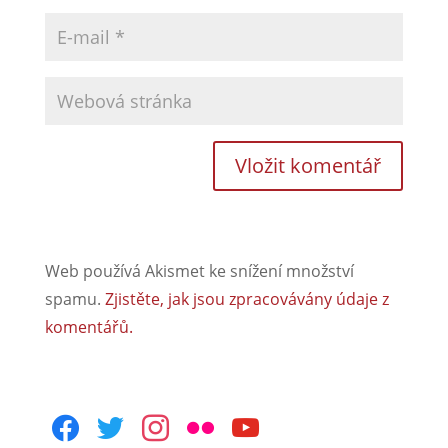
Web používá Akismet ke snížení množství
spamu.
Zjistěte, jak jsou zpracovávány údaje z
komentářů.
facebook
twitter
instagram
flickr
youtube