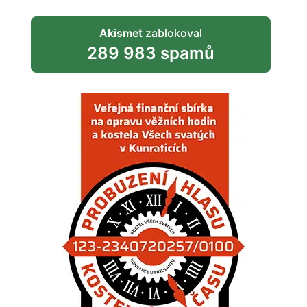
Akismet
zablokoval
289 983 spamů