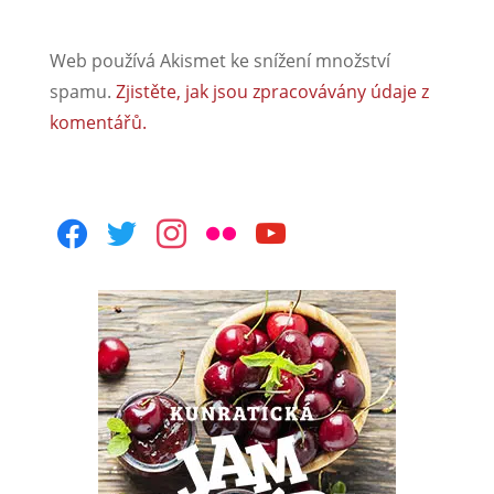
Web používá Akismet ke snížení množství
spamu.
Zjistěte, jak jsou zpracovávány údaje z
komentářů.
facebook
twitter
instagram
flickr
youtube