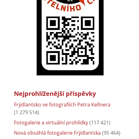
Nejprohlíženější příspěvky
Frýdlantsko ve fotografiích Petra Kellnera
(1 279 514)
Fotogalerie a virtuální prohlídky
(117 421)
Nová obsáhlá fotogalerie Frýdlantska
(95 464)