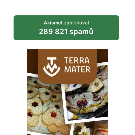
Akismet
zablokoval
289 821 spamů