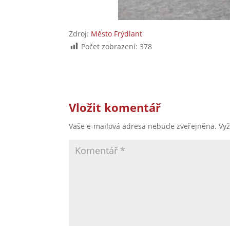
Zdroj:
Město Frýdlant
Počet zobrazení:
378
Vložit komentář
Vaše e-mailová adresa nebude zveřejněna.
Vy