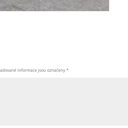
žadované informace jsou označeny
*