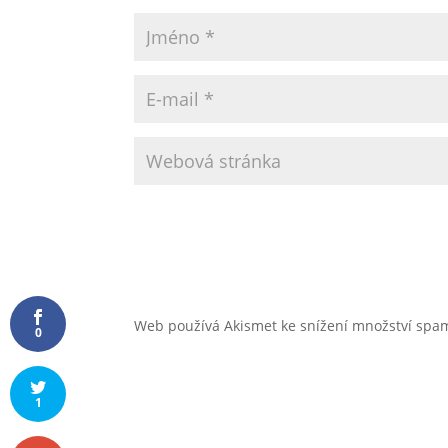
Web používá Akismet ke snížení množství sp
0
1