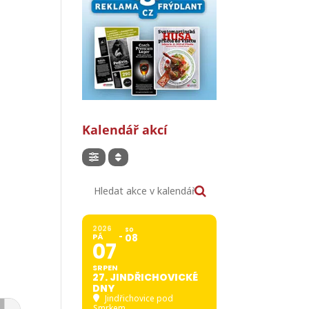
Kalendář akcí
Hledat akce v kalendáři
2026
SO
PÁ
08
07
SRPEN
27. JINDŘICHOVICKÉ
DNY
Jindřichovice pod
Smrkem