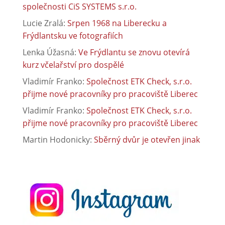
společnosti CiS SYSTEMS s.r.o.
Lucie Zralá
:
Srpen 1968 na Liberecku a
Frýdlantsku ve fotografiích
Lenka Úžasná
:
Ve Frýdlantu se znovu otevírá
kurz včelařství pro dospělé
Vladimír Franko
:
Společnost ETK Check, s.r.o.
přijme nové pracovníky pro pracoviště Liberec
Vladimír Franko
:
Společnost ETK Check, s.r.o.
přijme nové pracovníky pro pracoviště Liberec
Martin Hodonicky
:
Sběrný dvůr je otevřen jinak