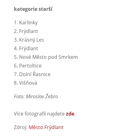
kategorie starší
1. Karlinky
2. Frýdlant
3. Krásný Les
4. Frýdlant
5. Nové Město pod Smrkem
6. Pertoltice
7. Dolní Řasnice
8. Višňová
Foto: Miroslav Žebro
Více fotografií najdete
zde
.
Zdroj:
Město Frýdlant