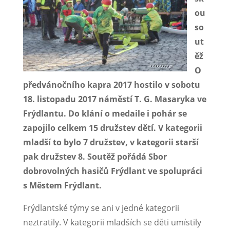
ou
so
ut
ěž
O
předvánočního kapra 2017 hostilo v sobotu
18. listopadu 2017 náměstí T. G. Masaryka ve
Frýdlantu. Do klání o medaile i pohár se
zapojilo celkem 15 družstev dětí. V kategorii
mladší to bylo 7 družstev, v kategorii starší
pak družstev 8. Soutěž pořádá Sbor
dobrovolných hasičů Frýdlant ve spolupráci
s Městem Frýdlant.
Frýdlantské týmy se ani v jedné kategorii
neztratily. V kategorii mladších se děti umístily