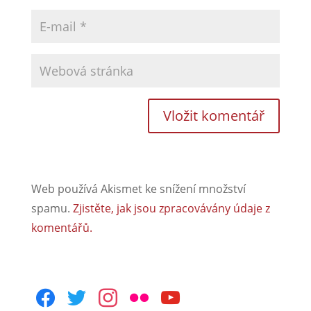
Web používá Akismet ke snížení množství
spamu.
Zjistěte, jak jsou zpracovávány údaje z
komentářů.
facebook
twitter
instagram
flickr
youtube