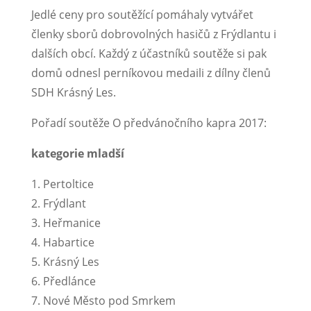
Jedlé ceny pro soutěžící pomáhaly vytvářet
členky sborů dobrovolných hasičů z Frýdlantu i
dalších obcí. Každý z účastníků soutěže si pak
domů odnesl perníkovou medaili z dílny členů
SDH Krásný Les.
Pořadí soutěže O předvánočního kapra 2017:
kategorie mladší
1. Pertoltice
2. Frýdlant
3. Heřmanice
4. Habartice
5. Krásný Les
6. Předlánce
7. Nové Město pod Smrkem