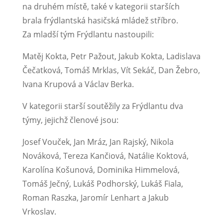
na druhém místě, také v kategorii starších
brala frýdlantská hasičská mládež stříbro.
Za mladší tým Frýdlantu nastoupili:
Matěj Kokta, Petr Pažout, Jakub Kokta, Ladislava
Čečatková, Tomáš Mrklas, Vít Sekáč, Dan Žebro,
Ivana Krupová a Václav Berka.
V kategorii starší soutěžily za Frýdlantu dva
týmy, jejichž členové jsou:
Josef Vouček, Jan Mráz, Jan Rajský, Nikola
Nováková, Tereza Kančiová, Natálie Koktová,
Karolína Košunová, Dominika Himmelová,
Tomáš Ječný, Lukáš Podhorský, Lukáš Fiala,
Roman Raszka, Jaromír Lenhart a Jakub
Vrkoslav.