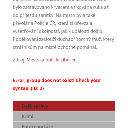
bylo zastavováno krvácení a fixována ruka až
do příjezdu sanitky. Na místo byla také
přivolána Policie ČR, která si převzala
vyšetřování okolností, jak k události došlo.
Poděkování zaslouží duchapřítomný muž, který
strážníkům na místě ochotně pomáhal.
Zdroj:
Městská policie Liberec
Error, group does not exist! Check your
syntax! (ID: 2)
Další zprávy
Krimi
Fotoreportáže