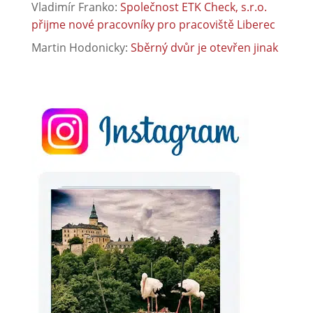
Vladimír Franko
:
Společnost ETK Check, s.r.o.
přijme nové pracovníky pro pracoviště Liberec
Martin Hodonicky
:
Sběrný dvůr je otevřen jinak