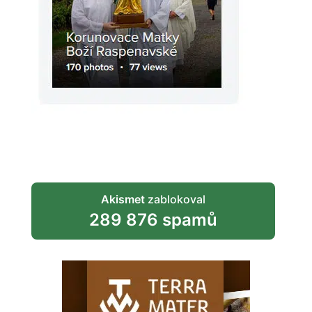
Akismet
zablokoval
289 876 spamů