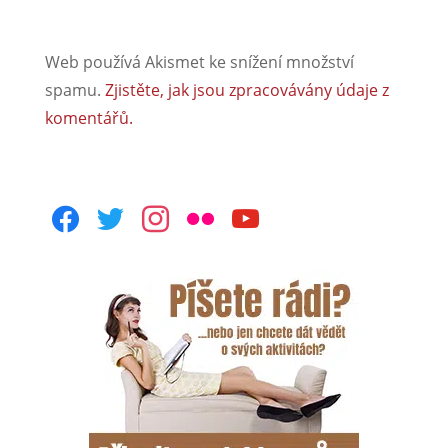
Web používá Akismet ke snížení množství
spamu.
Zjistěte, jak jsou zpracovávány údaje z
komentářů.
facebook
twitter
instagram
flickr
youtube