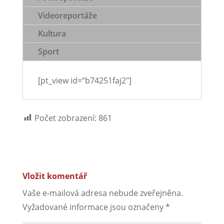
Videoreportáže
Kultura
Sport
[pt_view id=“b74251faj2″]
Počet zobrazení:
861
Vložit komentář
Vaše e-mailová adresa nebude zveřejněna.
Vyžadované informace jsou označeny
*