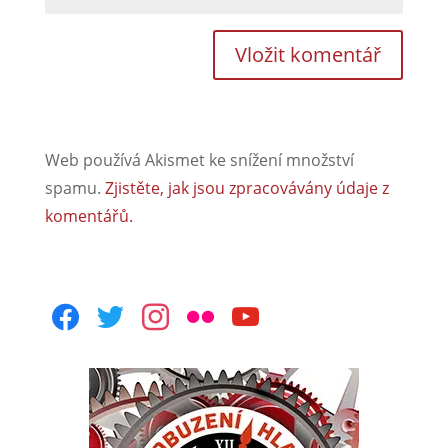
Web používá Akismet ke snížení množství
spamu.
Zjistěte, jak jsou zpracovávány údaje z
komentářů.
facebook
twitter
instagram
flickr
youtube