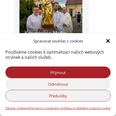
Spravovat souhlas s cookies
Používáme cookies k optimalizaci našich webových
stránek a našich služeb.
Příjmout
Odmítnout
Předvolby
Akismet
zablokoval
290 016 spamů
Zásady cookies
Informace o získávání souhlasu k ukládání souborů cookie