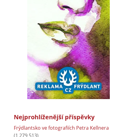
Nejprohlíženější příspěvky
Frýdlantsko ve fotografiích Petra Kellnera
(1 279 513)