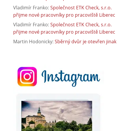
Vladimír Franko
:
Společnost ETK Check, s.r.o.
přijme nové pracovníky pro pracoviště Liberec
Vladimír Franko
:
Společnost ETK Check, s.r.o.
přijme nové pracovníky pro pracoviště Liberec
Martin Hodonicky
:
Sběrný dvůr je otevřen jinak