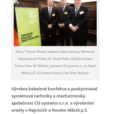
Zleva: Thomas Motak, vedoucí odboru kultury, Německé
velvyslanectví Praha; Dr. Knuth Noke, Goethe Institut,
Praha; Peter M. Wöllner, jednatel CiS systems s.r.o.; Nové
Město p.S. © Goethe-Institut, Foto: Petr Machan
Výrobce kabelové konfekce a poskytovatel
systémové techniky a mechatroniky
společnost CiS systems s.r.o. s výrobními
areály v Hejnicích a Novém Městě p.S.