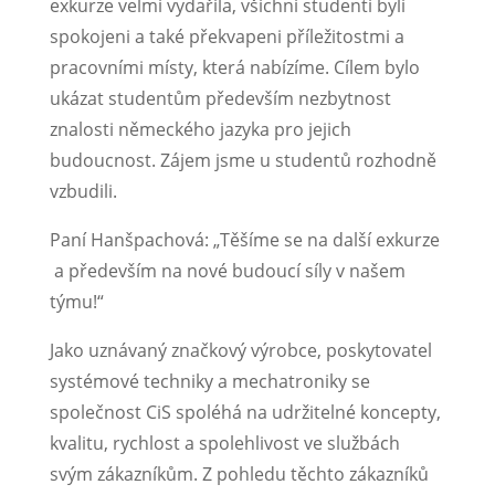
exkurze velmi vydařila, všichni studenti byli
spokojeni a také překvapeni příležitostmi a
pracovními místy, která nabízíme. Cílem bylo
ukázat studentům především nezbytnost
znalosti německého jazyka pro jejich
budoucnost. Zájem jsme u studentů rozhodně
vzbudili.
Paní Hanšpachová: „Těšíme se na další exkurze
a především na nové budoucí síly v našem
týmu!“
Jako uznávaný značkový výrobce, poskytovatel
systémové techniky a mechatroniky se
společnost CiS spoléhá na udržitelné koncepty,
kvalitu, rychlost a spolehlivost ve službách
svým zákazníkům. Z pohledu těchto zákazníků