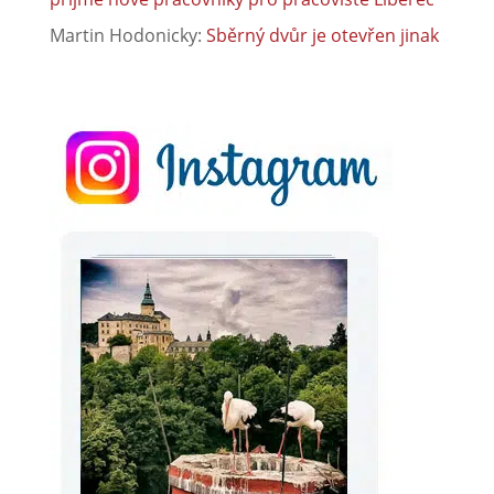
Martin Hodonicky
:
Sběrný dvůr je otevřen jinak