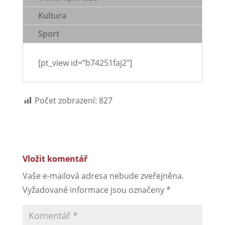
Kultura
Sport
[pt_view id=“b74251faj2″]
Počet zobrazení:
827
Vložit komentář
Vaše e-mailová adresa nebude zveřejněna.
Vyžadované informace jsou označeny
*