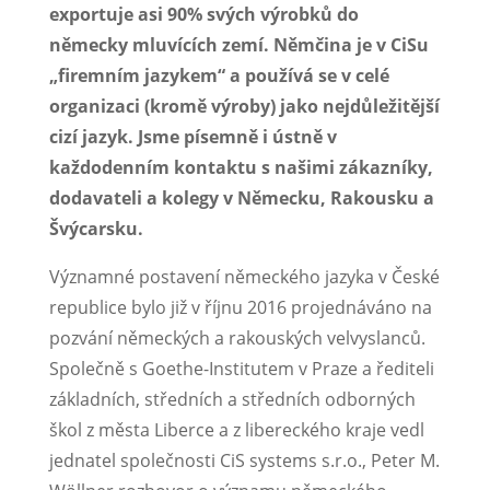
exportuje asi 90% svých výrobků do
německy mluvících zemí. Němčina je v CiSu
„firemním jazykem“ a používá se v celé
organizaci (kromě výroby) jako nejdůležitější
cizí jazyk. Jsme písemně i ústně v
každodenním kontaktu s našimi zákazníky,
dodavateli a kolegy v Německu, Rakousku a
Švýcarsku.
Významné postavení německého jazyka v České
republice bylo již v říjnu 2016 projednáváno na
pozvání německých a rakouských velvyslanců.
Společně s Goethe-Institutem v Praze a řediteli
základních, středních a středních odborných
škol z města Liberce a z libereckého kraje vedl
jednatel společnosti CiS systems s.r.o., Peter M.