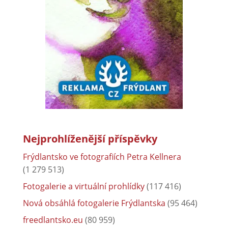
Nejprohlíženější příspěvky
Frýdlantsko ve fotografiích Petra Kellnera
(1 279 513)
Fotogalerie a virtuální prohlídky
(117 416)
Nová obsáhlá fotogalerie Frýdlantska
(95 464)
freedlantsko.eu
(80 959)