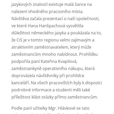
jazykových znalostí existuje malá šance na
nalezení vhodného pracovního místa.
Návštěva začala prezentací o naší společnosti,
ve které Hana Hanšpachová vysvětlila
důležitost německého jazyka a poukázala na to,
že CiS je v tomto regionu velmi zajímavým a
atraktivním zaměstnavatelem, který může
zaměstnancům mnoho nabídnout. Prohlídku
podpořila paní Kateřina Kvapilová,
zaměstnankyně operativního nákupu, která
doprovázela návštěvníky při prohlídce
kanceláří. Na všech pracovištích byly k dispozici
podrobné informace a studenti měli také
příležitost klást otázky přímo zaměstnancům.
Podle paní učitelky Mgr. Hlávkové se tato