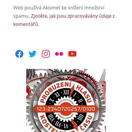
Web používá Akismet ke snížení množství
spamu.
Zjistěte, jak jsou zpracovávány údaje z
komentářů.
facebook
twitter
instagram
flickr
youtube