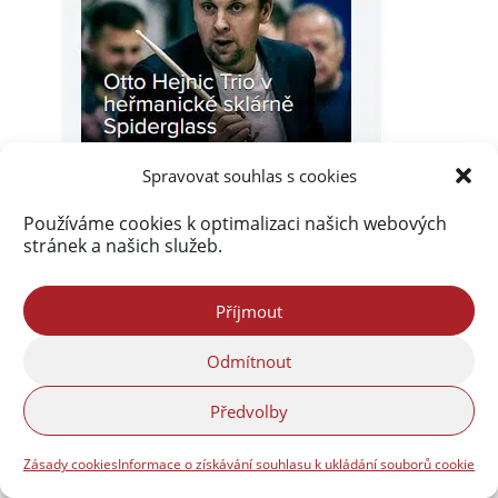
Spravovat souhlas s cookies
Používáme cookies k optimalizaci našich webových
stránek a našich služeb.
Příjmout
Odmítnout
Předvolby
Zásady cookies
Informace o získávání souhlasu k ukládání souborů cookie