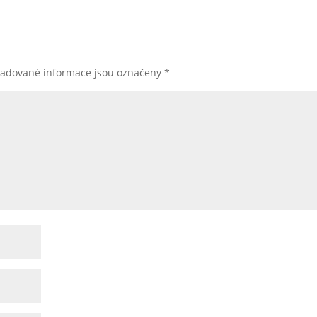
žadované informace jsou označeny
*