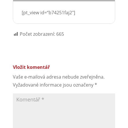
[pt_view id=“b74251faj2″]
Počet zobrazení:
665
Vložit komentář
Vaše e-mailová adresa nebude zveřejněna.
Vyžadované informace jsou označeny
*