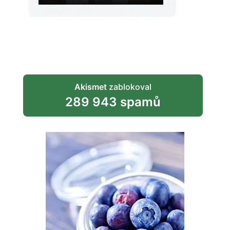
Akismet
zablokoval
289 943 spamů