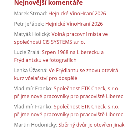
Nejnovější komentáře
Marek Strnad
:
Hejnické VínoHraní 2026
Petr Jeřábek
:
Hejnické VínoHraní 2026
Matyáš Holický
:
Volná pracovní místa ve
společnosti CiS SYSTEMS s.r.o.
Lucie Zralá
:
Srpen 1968 na Liberecku a
Frýdlantsku ve fotografiích
Lenka Úžasná
:
Ve Frýdlantu se znovu otevírá
kurz včelařství pro dospělé
Vladimír Franko
:
Společnost ETK Check, s.r.o.
přijme nové pracovníky pro pracoviště Liberec
Vladimír Franko
:
Společnost ETK Check, s.r.o.
přijme nové pracovníky pro pracoviště Liberec
Martin Hodonicky
:
Sběrný dvůr je otevřen jinak