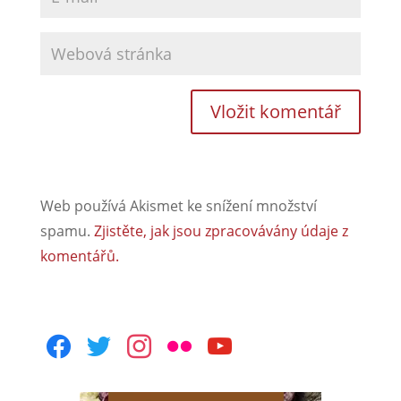
Web používá Akismet ke snížení množství
spamu.
Zjistěte, jak jsou zpracovávány údaje z
komentářů.
facebook
twitter
instagram
flickr
youtube