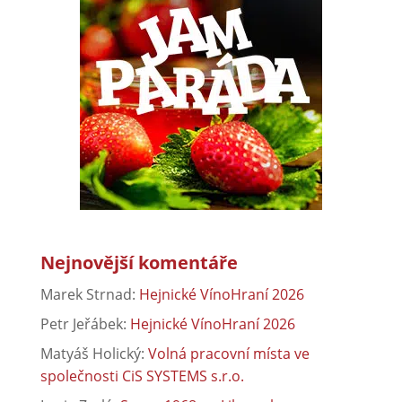
Nejnovější komentáře
Marek Strnad
:
Hejnické VínoHraní 2026
Petr Jeřábek
:
Hejnické VínoHraní 2026
Matyáš Holický
:
Volná pracovní místa ve
společnosti CiS SYSTEMS s.r.o.