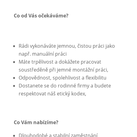
Co od Vás očekáváme?
Rádi vykonáváte jemnou, čistou práci jako
např. manuální práci
Máte trpělivost a dokážete pracovat
soustředěně při jemné montážní práci,
Odpovědnost, spolehlivost a flexibilitu
Dostanete se do rodinné firmy a budete
respektovat náš etický kodex,
Co Vám nabízíme?
Dlouhodobé a stabilní zaměstnání