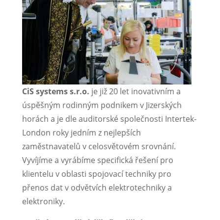
CiS systems s.r.o.
je již 20 let inovativním a
úspěšným rodinným podnikem v Jizerských
horách a je dle auditorské společnosti Intertek-
London roky jedním z nejlepších
zaměstnavatelů v celosvětovém srovnání.
Vyvíjíme a vyrábíme specifická řešení pro
klientelu v oblasti spojovací techniky pro
přenos dat v odvětvích elektrotechniky a
elektroniky.