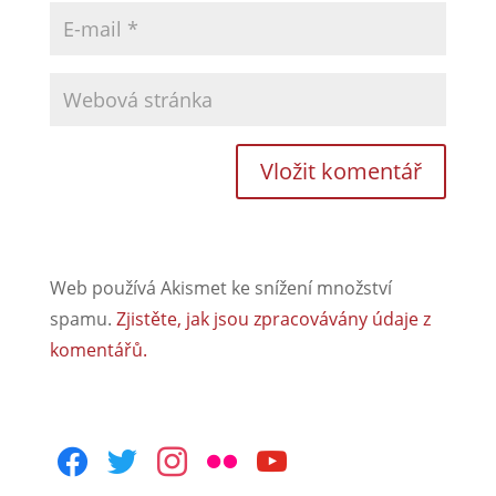
Web používá Akismet ke snížení množství
spamu.
Zjistěte, jak jsou zpracovávány údaje z
komentářů.
facebook
twitter
instagram
flickr
youtube