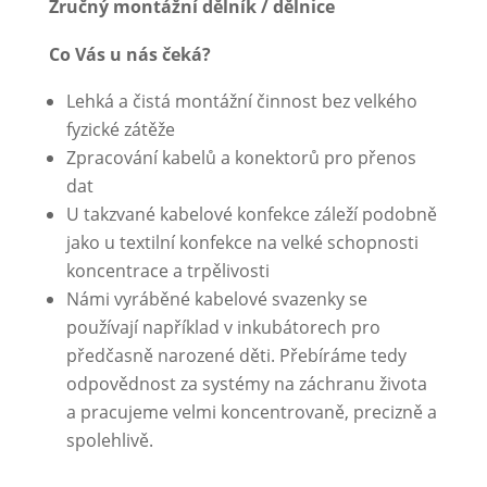
Zručný montážní dělník / dělnice
Co Vás u nás čeká?
Lehká a čistá montážní činnost bez velkého
fyzické zátěže
Zpracování kabelů a konektorů pro přenos
dat
U takzvané kabelové konfekce záleží podobně
jako u textilní konfekce na velké schopnosti
koncentrace a trpělivosti
Námi vyráběné kabelové svazenky se
používají například v inkubátorech pro
předčasně narozené děti. Přebíráme tedy
odpovědnost za systémy na záchranu života
a pracujeme velmi koncentrovaně, precizně a
spolehlivě.