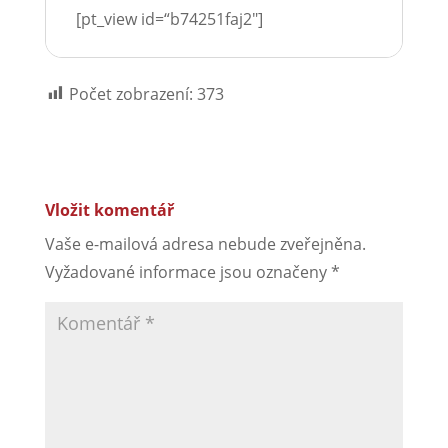
[pt_view id=“b74251faj2″]
Počet zobrazení:
373
Vložit komentář
Vaše e-mailová adresa nebude zveřejněna.
Vyžadované informace jsou označeny
*