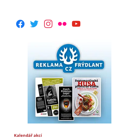
facebook
twitter
instagram
flickr
youtube
Kalendář akcí