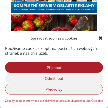
Spravovat souhlas s cookies
Používáme cookies k optimalizaci našich webových
stránek a našich služeb.
Příjmout
Odmítnout
Předvolby
Zásady cookies
Informace o získávání souhlasu k ukládání souborů cookie