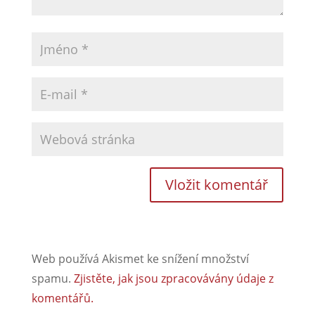
Web používá Akismet ke snížení množství
spamu.
Zjistěte, jak jsou zpracovávány údaje z
komentářů.