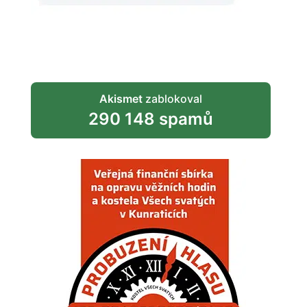
Akismet
zablokoval
290 148 spamů