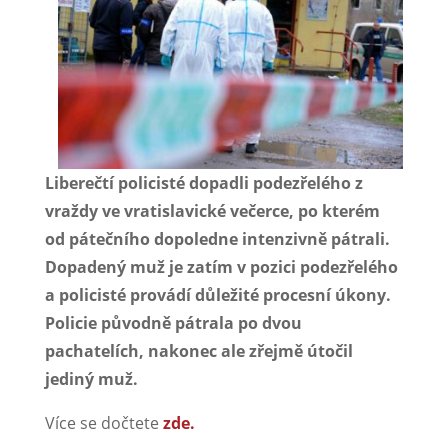
Liberečtí policisté dopadli podezřelého z
vraždy ve vratislavické večerce, po kterém
od pátečního dopoledne intenzivně pátrali.
Dopadený muž je zatím v pozici podezřelého
a policisté provádí důležité procesní úkony.
Policie původně pátrala po dvou
pachatelích, nakonec ale zřejmě útočil
jediný muž.
Více se dočtete
zde.