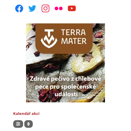
facebook
twitter
instagram
flickr
youtube
Kalendář akcí