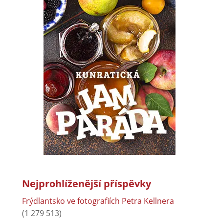
Nejprohlíženější příspěvky
Frýdlantsko ve fotografiích Petra Kellnera
(1 279 513)