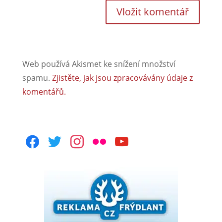
Web používá Akismet ke snížení množství
spamu.
Zjistěte, jak jsou zpracovávány údaje z
komentářů.
facebook
twitter
instagram
flickr
youtube