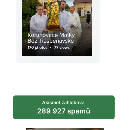
Akismet
zablokoval
289 927 spamů