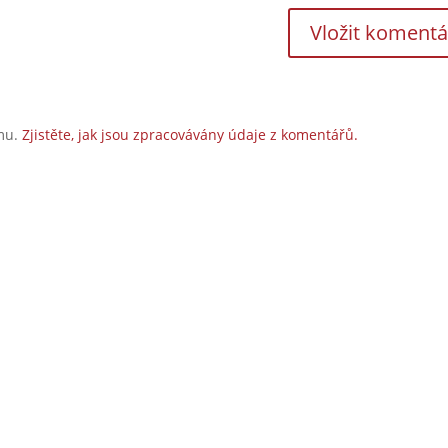
amu.
Zjistěte, jak jsou zpracovávány údaje z komentářů.