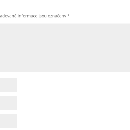
žadované informace jsou označeny
*